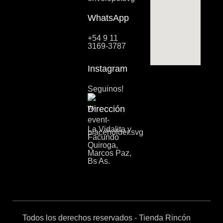
WhatsApp
+54 9 11
3169-3787
Instagram
Seguinos!
Dirección
La Vidalita y
Facundo
Quiroga,
Marcos Paz,
Bs As.
Todos los derechos reservados - Tienda Rincón