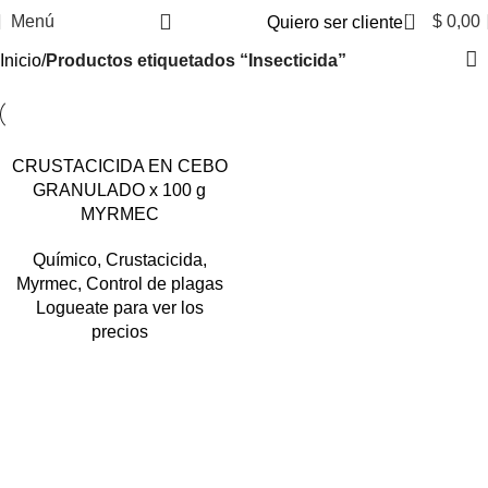
0
Menú
$
0,00
Quiero ser cliente
Inicio
Productos etiquetados “Insecticida”
CRUSTACICIDA EN CEBO
GRANULADO x 100 g
MYRMEC
Químico
,
Crustacicida
,
Myrmec
,
Control de plagas
Logueate para ver los
precios