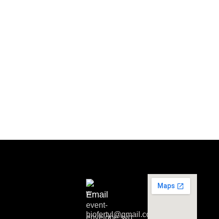
Email
biofertyl@gmail.com