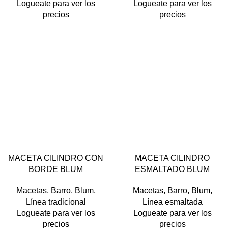
Logueate para ver los
Logueate para ver los
precios
precios
MACETA CILINDRO CON
MACETA CILINDRO
BLANCO
GRIS
NEGRO
BORDE BLUM
ESMALTADO BLUM
Macetas
,
Barro
,
Blum
,
Macetas
,
Barro
,
Blum
,
Línea tradicional
Línea esmaltada
Logueate para ver los
Logueate para ver los
precios
precios