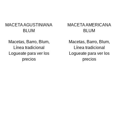
MACETA AGUSTINIANA
MACETA AMERICANA
BLUM
BLUM
Macetas
,
Barro
,
Blum
,
Macetas
,
Barro
,
Blum
,
Línea tradicional
Línea tradicional
Logueate para ver los
Logueate para ver los
precios
precios