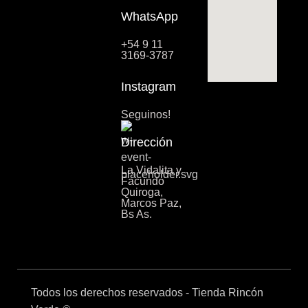
WhatsApp
+54 9 11
3169-3787
Instagram
Seguinos!
Dirección
La Vidalita y
Facundo
Quiroga,
Marcos Paz,
Bs As.
Todos los derechos reservados - Tienda Rincón