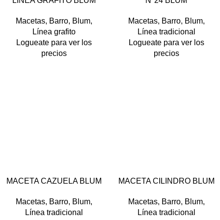
LINEA GRAFITO BLUM
N°24 BLUM
Macetas
,
Barro
,
Blum
,
Macetas
,
Barro
,
Blum
,
Línea grafito
Línea tradicional
Logueate para ver los
Logueate para ver los
precios
precios
MACETA CAZUELA BLUM
MACETA CILINDRO BLUM
Macetas
,
Barro
,
Blum
,
Macetas
,
Barro
,
Blum
,
Línea tradicional
Línea tradicional