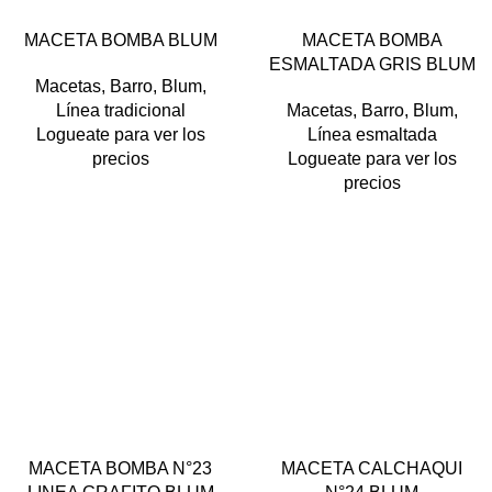
MACETA BOMBA BLUM
MACETA BOMBA
ESMALTADA GRIS BLUM
Macetas
,
Barro
,
Blum
,
Línea tradicional
Macetas
,
Barro
,
Blum
,
Logueate para ver los
Línea esmaltada
precios
Logueate para ver los
precios
MACETA BOMBA N°23
MACETA CALCHAQUI