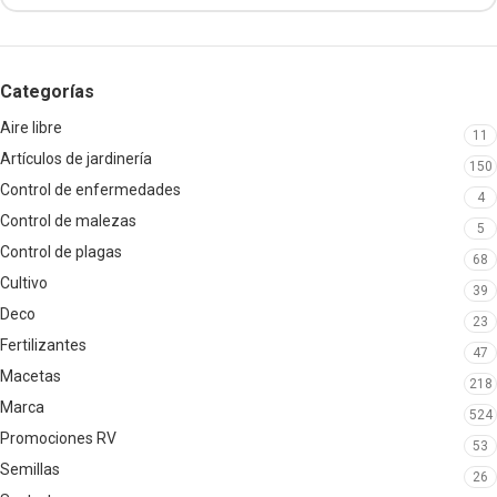
Categorías
Aire libre
11
Artículos de jardinería
150
Control de enfermedades
4
Control de malezas
5
Control de plagas
68
Cultivo
39
Deco
23
Fertilizantes
47
Macetas
218
Marca
524
Promociones RV
53
Semillas
26