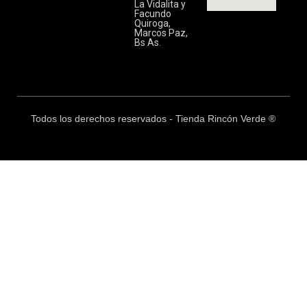
La Vidalita y
Facundo
Quiroga,
Marcos Paz,
Bs As.
Todos los derechos reservados - Tienda Rincón Verde ®