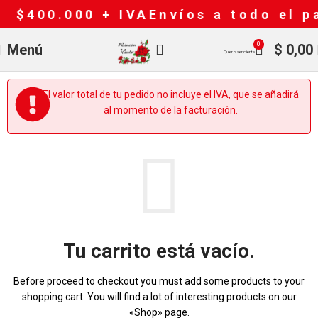
 $400.000 + IVA
Envíos a todo el pa
0
Menú
$
0,00
Quiero ser cliente
El valor total de tu pedido no incluye el IVA, que se añadirá
al momento de la facturación.
Tu carrito está vacío.
Before proceed to checkout you must add some products to your
shopping cart. You will find a lot of interesting products on our
«Shop» page.