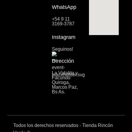
WhatsApp
+54 9 11
3169-3787
Instagram
Seguinos!
Dirección
La Vidalita y
Facundo
Quiroga,
Marcos Paz,
Bs As.
Todos los derechos reservados - Tienda Rincón