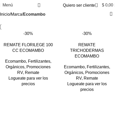
0
Menú
$
0,00
Quiero ser cliente
Inicio
Marca
Ecomambo
-30%
-30%
REMATE FLORILEGE 100
REMATE
CC ECOMAMBO
TRICHODERMAS
ECOMAMBO
Ecomambo
,
Fertilizantes
,
Orgánicos
,
Promociones
Ecomambo
,
Fertilizantes
,
RV
,
Remate
Orgánicos
,
Promociones
Logueate para ver los
RV
,
Remate
precios
Logueate para ver los
precios