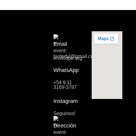
Email
biofertyl@gmail.com
WhatsApp
+54 9 11
3169-3787
Instagram
Seguinos!
Dirección