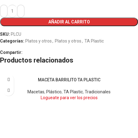
AÑADIR AL CARRITO
SKU:
PLCU
Categorías:
Platos y otros
,
Platos y otros
,
TA Plastic
Compartir:
Productos relacionados
MACETA BARRILITO TA PLASTIC
AMARILLO
BARRO
LIMA
NARANJA
TERRA
Macetas
,
Plástico
,
TA Plastic
,
Tradicionales
Logueate para ver los precios