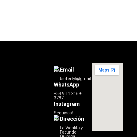
Email
biofertyl@gmail.com
WhatsApp
+54 9 11 3169-
3787
Instagram
Seguinos!
Dirección
La Vidalita y
Facundo
Quiroga,