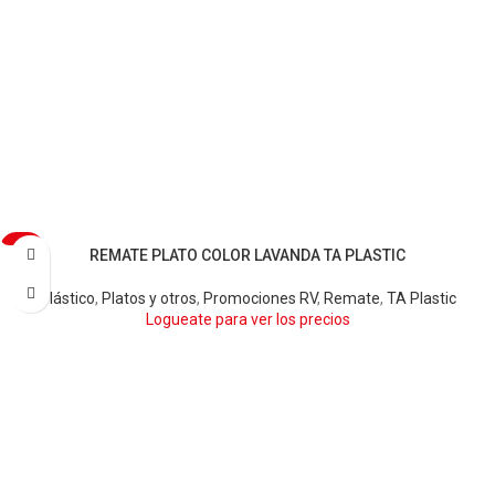
REMATE PLATO COLOR LAVANDA TA PLASTIC
-50%
Plástico
,
Platos y otros
,
Promociones RV
,
Remate
,
TA Plastic
Logueate para ver los precios