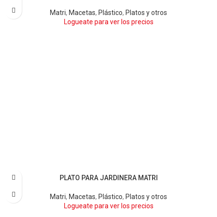
Matri
,
Macetas
,
Plástico
,
Platos y otros
Logueate para ver los precios
PLATO PARA JARDINERA MATRI
ARENA
BARRO
BLANCO
CHOCOLATE
GRIS
NEGRO
TERRA
VERDE OSCURO
Matri
,
Macetas
,
Plástico
,
Platos y otros
Logueate para ver los precios