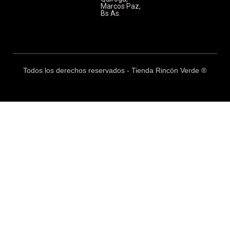
Marcos Paz,
Bs As.
Todos los derechos reservados - Tienda Rincón Verde ®