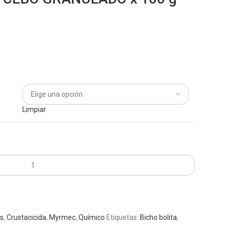
Limpiar
as
,
Crustacicida
,
Myrmec
,
Químico
Etiquetas:
Bicho bolita
,