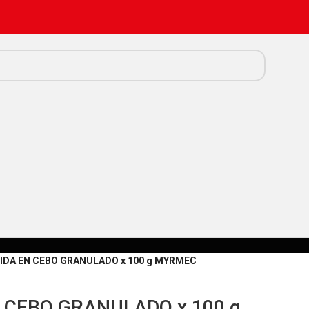
IDA EN CEBO GRANULADO x 100 g MYRMEC
 CEBO GRANULADO x 100 g