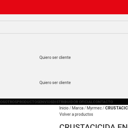
Quiero ser cliente
Quiero ser cliente
OSOTROS
PRODUCTOS
ENVÍOS
DISTRIBUIDOR OFICIAL
CONTACTO
Inicio
Marca
Myrmec
CRUSTACIC
Volver a productos
CRUSTACICIDA EN