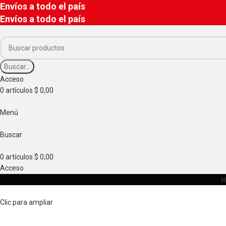
Envíos a todo el país
Envíos a todo el país
Buscar...
Acceso
0
artículos
$
0,00
Menú
Buscar
0
artículos
$
0,00
Acceso
N
Clic para ampliar