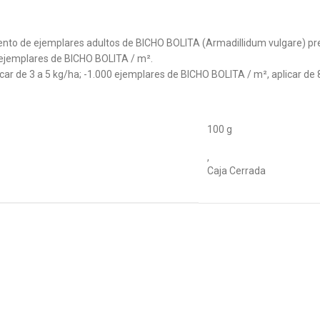
ento de ejemplares adultos de BICHO BOLITA (Armadillidum vulgare) pre
ejemplares de BICHO BOLITA / m².
ar de 3 a 5 kg/ha; -1.000 ejemplares de BICHO BOLITA / m², aplicar de 
100 g
,
Caja Cerrada