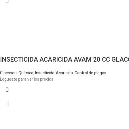
INSECTICIDA ACARICIDA AVAM 20 CC GLA
Glacoxan
,
Químico
,
Insecticida-Acaricida
,
Control de plagas
Logueate para ver los precios