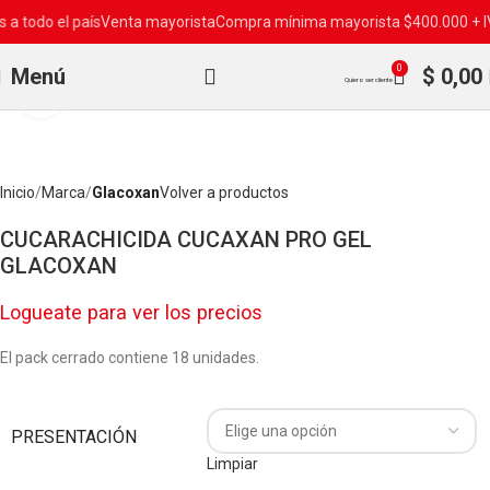
 todo el país
Venta mayorista
Compra mínima mayorista $400.000 + IVA
0
Menú
$
0,00
Quiero ser cliente
Clic para ampliar
Inicio
Marca
Glacoxan
Volver a productos
CUCARACHICIDA CUCAXAN PRO GEL
GLACOXAN
Logueate para ver los precios
El pack cerrado contiene 18 unidades.
PRESENTACIÓN
Limpiar