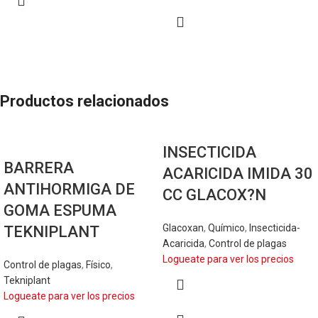
Productos relacionados
INSECTICIDA
BARRERA
ACARICIDA IMIDA 30
ANTIHORMIGA DE
CC GLACOX?N
GOMA ESPUMA
Glacoxan
,
Químico
,
Insecticida-
TEKNIPLANT
Acaricida
,
Control de plagas
Logueate para ver los precios
Control de plagas
,
Físico
,
Tekniplant
Logueate para ver los precios