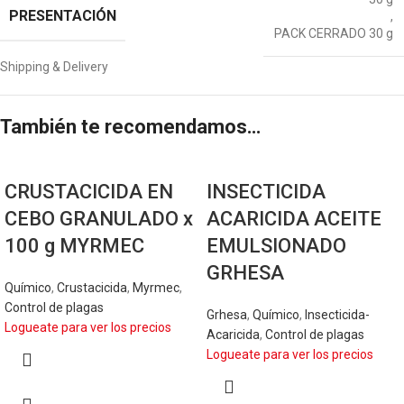
PRESENTACIÓN
,
PACK CERRADO 30 g
Shipping & Delivery
También te recomendamos…
CRUSTACICIDA EN
INSECTICIDA
CEBO GRANULADO x
ACARICIDA ACEITE
100 g MYRMEC
EMULSIONADO
GRHESA
Químico
,
Crustacicida
,
Myrmec
,
Control de plagas
Grhesa
,
Químico
,
Insecticida-
Logueate para ver los precios
Acaricida
,
Control de plagas
Logueate para ver los precios