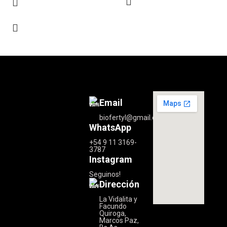
Email
biofertyl@gmail.com
WhatsApp
+54 9 11 3169-
3787
Instagram
Seguinos!
Dirección
La Vidalita y
Facundo
Quiroga,
Marcos Paz,