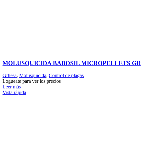
MOLUSQUICIDA BABOSIL MICROPELLETS G
Grhesa
,
Molusquicida
,
Control de plagas
Logueate para ver los precios
Leer más
Vista rápida