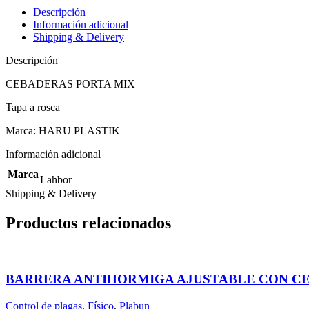
Descripción
Información adicional
Shipping & Delivery
Descripción
CEBADERAS PORTA MIX
Tapa a rosca
Marca: HARU PLASTIK
Información adicional
Marca
Lahbor
Shipping & Delivery
Productos relacionados
BARRERA ANTIHORMIGA AJUSTABLE CON C
Control de plagas
,
Físico
,
Plabun