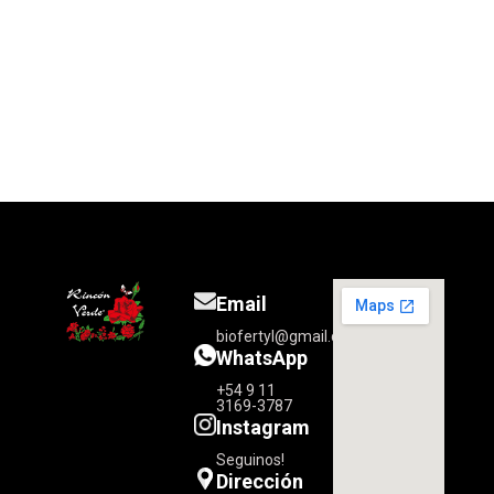
Email
biofertyl@gmail.com
WhatsApp
+54 9 11
3169-3787
Instagram
Seguinos!
Dirección