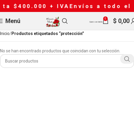
ta $400.000 + IVA
Envíos a todo el 
0
Menú
$
0,00
Quiero ser cliente
Inicio
Productos etiquetados “protección”
No se han encontrado productos que coincidan con tu selección.