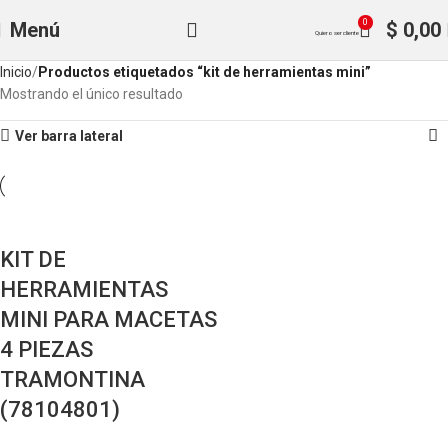
0
Menú
$
0,00
Quiero ser cliente
Inicio
Productos etiquetados “kit de herramientas mini”
Mostrando el único resultado
Ver barra lateral
KIT DE
HERRAMIENTAS
MINI PARA MACETAS
4 PIEZAS
TRAMONTINA
(78104801)