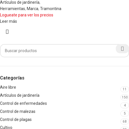
Artículos de jardinería
,
Herramientas
,
Marca
,
Tramontina
Logueate para ver los precios
Leer más
Categorías
Aire libre
11
Artículos de jardinería
150
Control de enfermedades
4
Control de malezas
5
Control de plagas
68
Cultivo