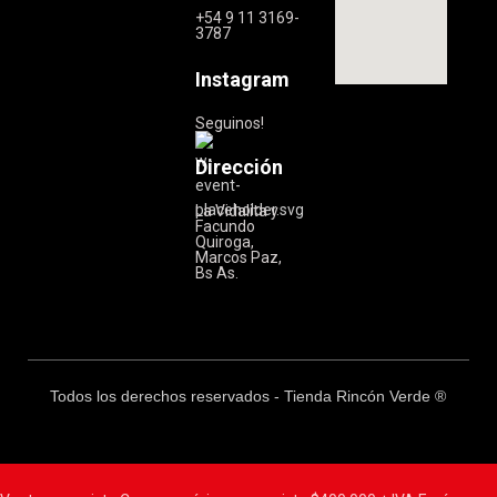
+54 9 11 3169-
3787
Instagram
Seguinos!
Dirección
La Vidalita y
Facundo
Quiroga,
Marcos Paz,
Bs As.
Todos los derechos reservados - Tienda Rincón Verde ®