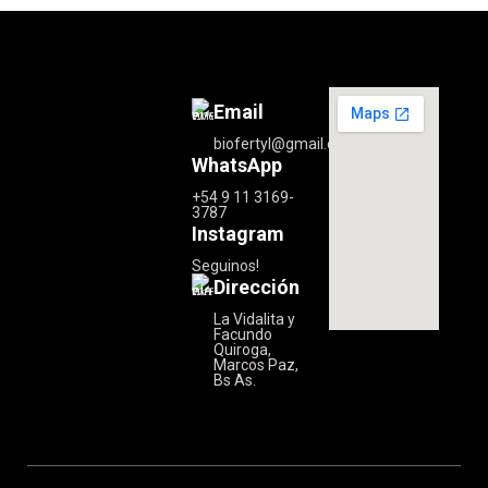
Email
biofertyl@gmail.com
WhatsApp
+54 9 11 3169-
3787
Instagram
Seguinos!
Dirección
La Vidalita y
Facundo
Quiroga,
Marcos Paz,
Bs As.