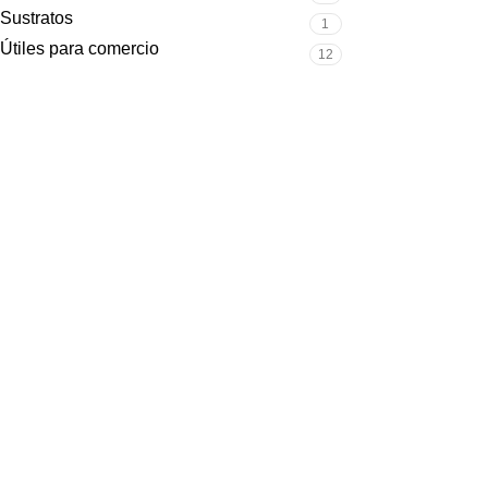
Sustratos
1
Útiles para comercio
12