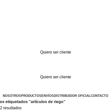
Quiero ser cliente
Quiero ser cliente
NOSOTROS
PRODUCTOS
ENVÍOS
DISTRIBUIDOR OFICIAL
CONTACTO
s etiquetados “artículos de riego”
2 resultados