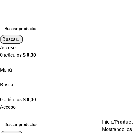
Envíos a todo el país
Envíos a todo el país
Buscar...
Acceso
0
artículos
$
0,00
Menú
Buscar
0
artículos
$
0,00
Acceso
Inicio
Producto
Mostrando los 