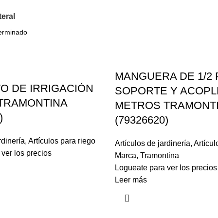
teral
MANGUERA DE 1/2 
O DE IRRIGACIÓN
SOPORTE Y ACOPL
 TRAMONTINA
METROS TRAMONT
)
(79326620)
rdinería
,
Artículos para riego
Artículos de jardinería
,
Artícul
ver los precios
Marca
,
Tramontina
Logueate para ver los precios
Leer más