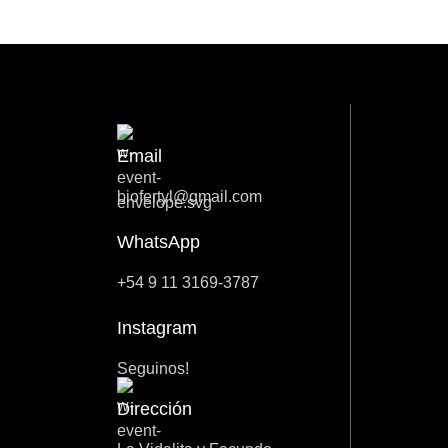
Email
biofertyl@gmail.com
WhatsApp
+54 9 11 3169-3787
Instagram
Seguinos!
Dirección