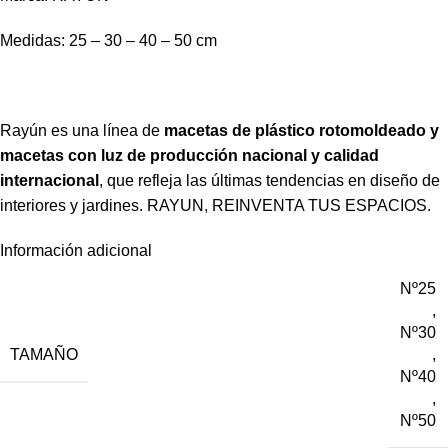
Medidas: 25 – 30 – 40 – 50 cm
Rayún es una línea de
macetas de plástico rotomoldeado y
macetas con luz de producción nacional y calidad
internacional
, que refleja las últimas tendencias en diseño de
interiores y jardines.
RAYUN, REINVENTA TUS ESPACIOS.
Información adicional
Nº25
,
Nº30
TAMAÑO
,
Nº40
,
Nº50