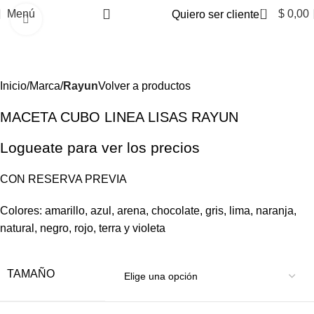
0
Menú
$
0,00
Quiero ser cliente
Clic para ampliar
Inicio
Marca
Rayun
Volver a productos
MACETA CUBO LINEA LISAS RAYUN
Logueate para ver los precios
CON RESERVA PREVIA
Colores: amarillo, azul, arena, chocolate, gris, lima, naranja,
natural, negro, rojo, terra y violeta
TAMAÑO