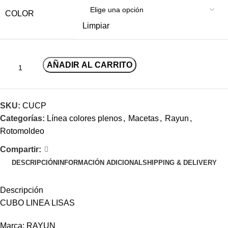
COLOR
Limpiar
AÑADIR AL CARRITO
SKU:
CUCP
Categorías:
Línea colores plenos
,
Macetas
,
Rayun
,
Rotomoldeo
Compartir:
DESCRIPCIÓN
INFORMACIÓN ADICIONAL
SHIPPING & DELIVERY
Descripción
CUBO LINEA LISAS
Marca: RAYUN