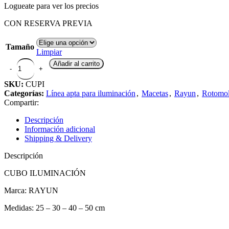
Logueate para ver los precios
CON RESERVA PREVIA
Tamaño
Limpiar
Añadir al carrito
SKU:
CUPI
Categorías:
Línea apta para iluminación
,
Macetas
,
Rayun
,
Rotomo
Compartir:
Descripción
Información adicional
Shipping & Delivery
Descripción
CUBO ILUMINACIÓN
Marca: RAYUN
Medidas: 25 – 30 – 40 – 50 cm