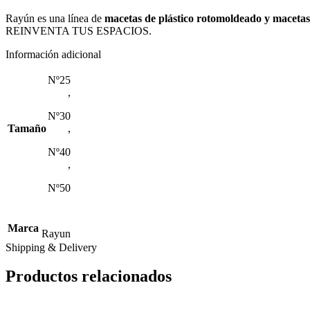
Rayún es una línea de
macetas de plástico rotomoldeado y macetas 
REINVENTA TUS ESPACIOS.
Información adicional
Nº25
,
Nº30
Tamaño
,
Nº40
,
Nº50
Marca
Rayun
Shipping & Delivery
Productos relacionados