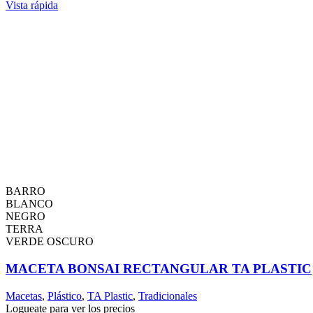
Vista rápida
BARRO
BLANCO
NEGRO
TERRA
VERDE OSCURO
MACETA BONSAI RECTANGULAR TA PLASTIC
Macetas
,
Plástico
,
TA Plastic
,
Tradicionales
Logueate para ver los precios