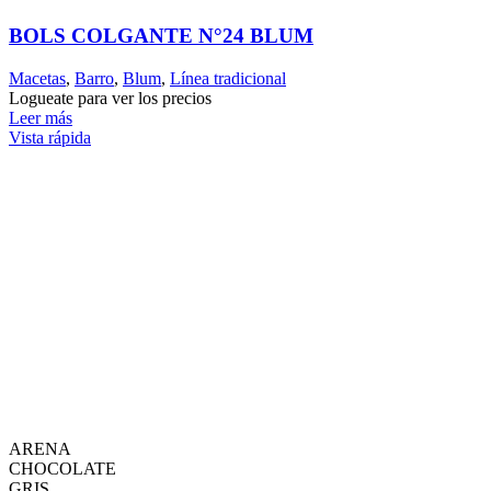
BOLS COLGANTE N°24 BLUM
Macetas
,
Barro
,
Blum
,
Línea tradicional
Logueate para ver los precios
Leer más
Vista rápida
ARENA
CHOCOLATE
GRIS