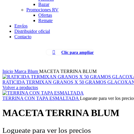
Bazar
Promociones RV
Ofertas
Remate
Envíos
Distribuidor oficial
Contacto
Clic para ampliar
Inicio
Marca
Blum
MACETA TERRINA BLUM
RATICIDA TERMIXAN GRANOS X 50 GRAMOS GLACOXA
Volver a productos
TERRINA CON TAPA ESMALTADA
Logueate para ver los precio
MACETA TERRINA BLUM
Logueate para ver los precios