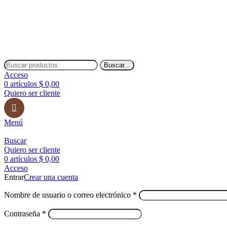
Envíos a todo el país
Envíos a todo el país
Buscar...
Acceso
0
artículos
$
0,00
Quiero ser cliente
Menú
Buscar
Quiero ser cliente
0
artículos
$
0,00
Acceso
Entrar
Crear una cuenta
Nombre de usuario o correo electrónico
*
Contraseña
*