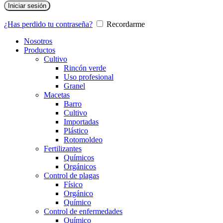
Iniciar sesión
¿Has perdido tu contraseña?
Recordarme
Nosotros
Productos
Cultivo
Rincón verde
Uso profesional
Granel
Macetas
Barro
Cultivo
Importadas
Plástico
Rotomoldeo
Fertilizantes
Químicos
Orgánicos
Control de plagas
Físico
Orgánico
Químico
Control de enfermedades
Químico