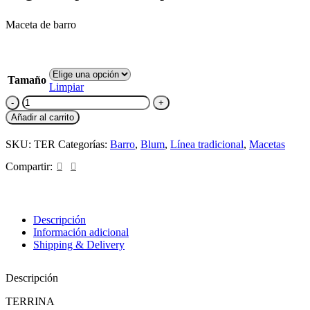
Maceta de barro
Tamaño
Limpiar
Añadir al carrito
SKU:
TER
Categorías:
Barro
,
Blum
,
Línea tradicional
,
Macetas
Compartir:
Descripción
Información adicional
Shipping & Delivery
Descripción
TERRINA