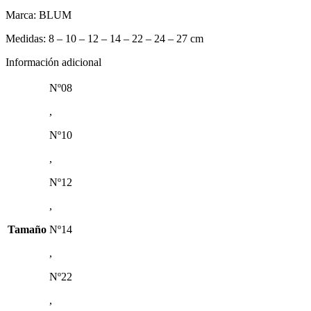
Marca: BLUM
Medidas: 8 – 10 – 12 – 14 – 22 – 24 – 27 cm
Información adicional
Nº08
,
Nº10
,
Nº12
,
Tamaño
Nº14
,
Nº22
,