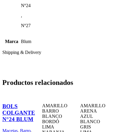
Nº24
,
Nº27
Marca
Blum
Shipping & Delivery
Productos relacionados
AMARILLO
AMARILLO
BOLS
BARRO
ARENA
COLGANTE
BLANCO
AZUL
N°24 BLUM
BORDÓ
BLANCO
LIMA
GRIS
Macetas
,
Barro
,