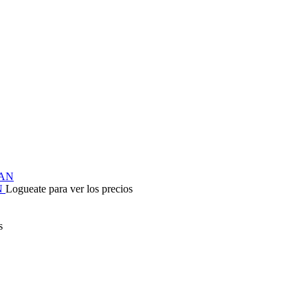
N
Logueate para ver los precios
s