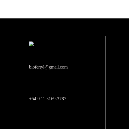
Email
biofertyl@gmail.com
WhatsApp
+54 9 11 3169-3787
Instagram