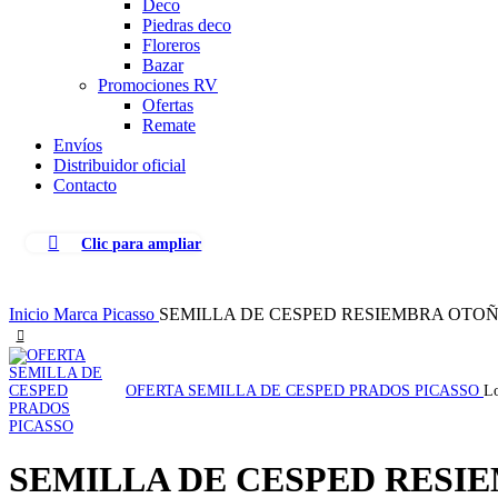
Deco
Piedras deco
Floreros
Bazar
Promociones RV
Ofertas
Remate
Envíos
Distribuidor oficial
Contacto
Clic para ampliar
Inicio
Marca
Picasso
SEMILLA DE CESPED RESIEMBRA OTOÑ
OFERTA SEMILLA DE CESPED PRADOS PICASSO
Lo
SEMILLA DE CESPED RESI