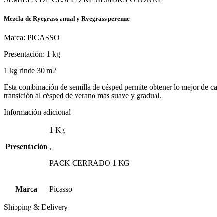
Mezcla de Ryegrass anual y Ryegrass perenne
Marca: PICASSO
Presentación: 1 kg
1 kg rinde 30 m2
Esta combinación de semilla de césped permite obtener lo mejor de cad
transición al césped de verano más suave y gradual.
Información adicional
1 Kg
Presentación
,
PACK CERRADO 1 KG
Marca
Picasso
Shipping & Delivery