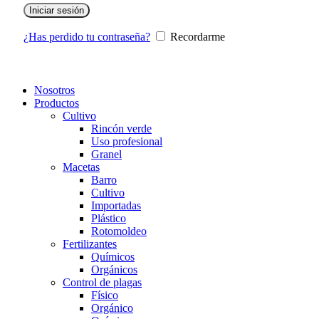
Iniciar sesión
¿Has perdido tu contraseña?
Recordarme
Nosotros
Productos
Cultivo
Rincón verde
Uso profesional
Granel
Macetas
Barro
Cultivo
Importadas
Plástico
Rotomoldeo
Fertilizantes
Químicos
Orgánicos
Control de plagas
Físico
Orgánico