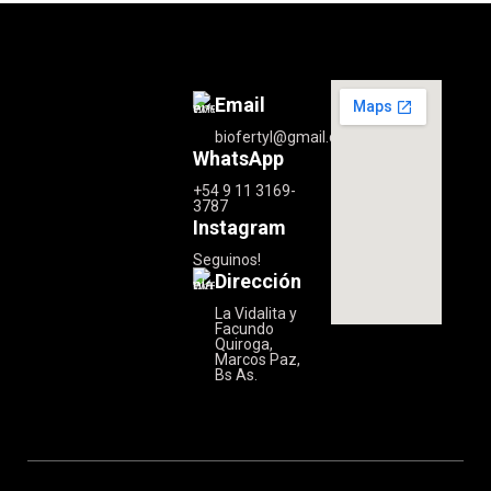
Email
biofertyl@gmail.com
WhatsApp
+54 9 11 3169-
3787
Instagram
Seguinos!
Dirección
La Vidalita y
Facundo
Quiroga,
Marcos Paz,
Bs As.