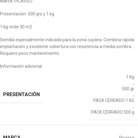
Marca: PICASSO
Presentación: 500 grs y 1 kg
1 kg rinde 30 m2
Semilla especialmente indicada para la zona cuyana. Combina rápida
implantación y excelente cobertura con resistencia a media sombra.
Requiere poco mantenimiento
Información adicional
1 Kg
,
500 gr
PRESENTACIÓN
,
PACK CERRADO 1 KG
,
PACK CERRADO 500 g
MARCA
Picasso