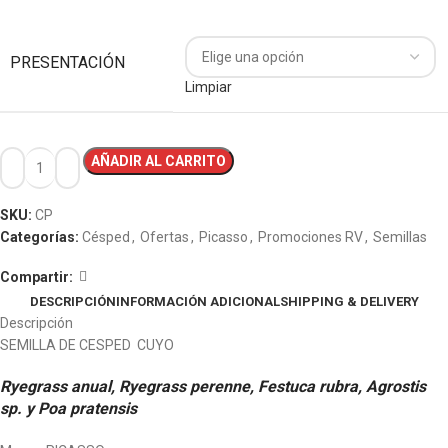
PRESENTACIÓN
Limpiar
AÑADIR AL CARRITO
SKU:
CP
Categorías:
Césped
,
Ofertas
,
Picasso
,
Promociones RV
,
Semillas
Compartir:
DESCRIPCIÓN
INFORMACIÓN ADICIONAL
SHIPPING & DELIVERY
Descripción
SEMILLA DE CESPED CUYO
Ryegrass anual, Ryegrass perenne, Festuca rubra, Agrostis
sp. y Poa pratensis