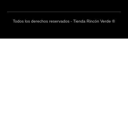
Todos los derechos reservados - Tienda Rincón Verde ®