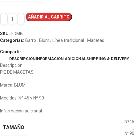
AÑADIR AL CARRITO
SKU:
PDMB
Categorías:
Barro
,
Blum
,
Línea tradicional
,
Macetas
Compartir:
DESCRIPCIÓN
INFORMACIÓN ADICIONAL
SHIPPING & DELIVERY
Descripción
PIE DE MACETAS
Marca: BLUM
Medidas: Nº 45 y Nº 90
Información adicional
Nº45
TAMAÑO
,
Nº90