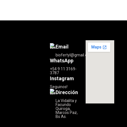
Email
biofertyl@gmail.com
WhatsApp
+54 9 11 3169-
3787
Instagram
Seguinos!
Dirección
La Vidalita y
Facundo
Quiroga,
Marcos Paz,
Bs As.