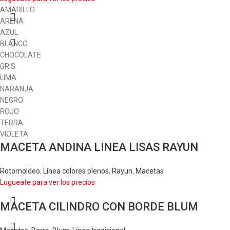
AMARILLO
ARENA
AZUL
BLANCO
CHOCOLATE
GRIS
LIMA
NARANJA
NEGRO
ROJO
TERRA
VIOLETA
MACETA ANDINA LINEA LISAS RAYUN
Rotomoldeo
,
Línea colores plenos
,
Rayun
,
Macetas
Logueate para ver los precios
MACETA CILINDRO CON BORDE BLUM