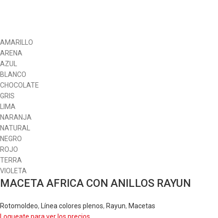
AMARILLO
ARENA
AZUL
BLANCO
CHOCOLATE
GRIS
LIMA
NARANJA
NATURAL
NEGRO
ROJO
TERRA
VIOLETA
MACETA AFRICA CON ANILLOS RAYUN
Rotomoldeo
,
Línea colores plenos
,
Rayun
,
Macetas
Logueate para ver los precios