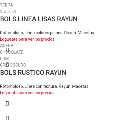
TERRA
VIOLETA
BOLS LINEA LISAS RAYUN
Rotomoldeo
,
Línea colores plenos
,
Rayun
,
Macetas
Logueate para ver los precios
ARENA
CHOCOLATE
GRIS
GRIS OSCURO
BOLS RUSTICO RAYUN
Rotomoldeo
,
Línea con textura
,
Rayun
,
Macetas
Logueate para ver los precios