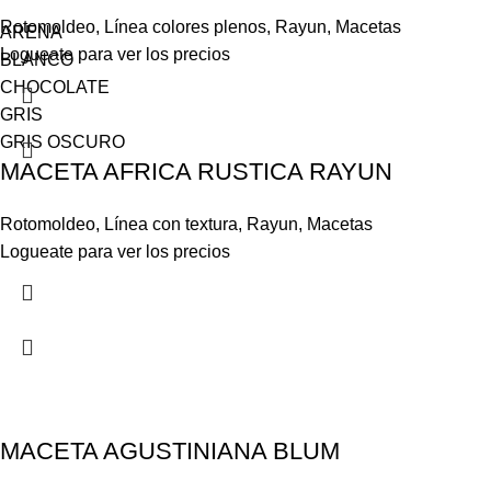
Rotomoldeo
,
Línea colores plenos
,
Rayun
,
Macetas
ARENA
Logueate para ver los precios
BLANCO
CHOCOLATE
GRIS
GRIS OSCURO
MACETA AFRICA RUSTICA RAYUN
Rotomoldeo
,
Línea con textura
,
Rayun
,
Macetas
Logueate para ver los precios
MACETA AGUSTINIANA BLUM