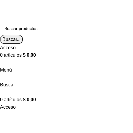
Envíos a todo el país
Envíos a todo el país
Buscar...
Acceso
0
artículos
$
0,00
Menú
Buscar
0
artículos
$
0,00
Acceso