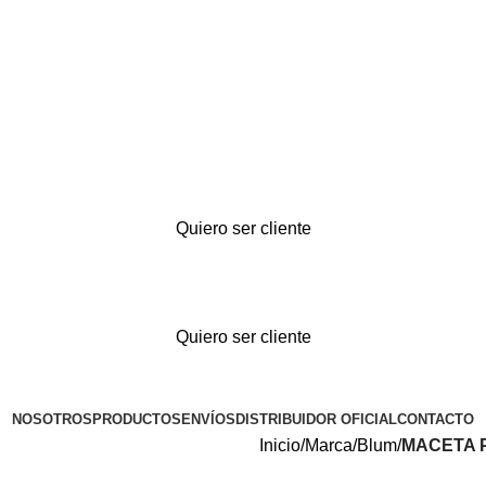
Quiero ser cliente
Quiero ser cliente
NOSOTROS
PRODUCTOS
ENVÍOS
DISTRIBUIDOR OFICIAL
CONTACTO
Inicio
Marca
Blum
MACETA 