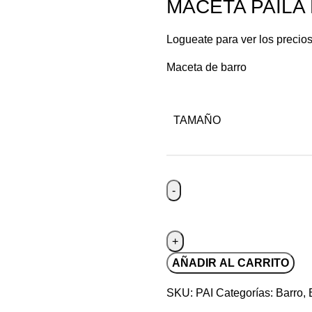
MACETA PAILA
Logueate para ver los precio
Maceta de barro
TAMAÑO
AÑADIR AL CARRITO
SKU:
PAI
Categorías:
Barro
,