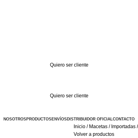
Quiero ser cliente
Quiero ser cliente
NOSOTROS
PRODUCTOS
ENVÍOS
DISTRIBUIDOR OFICIAL
CONTACTO
Inicio
Macetas
Importadas
Volver a productos