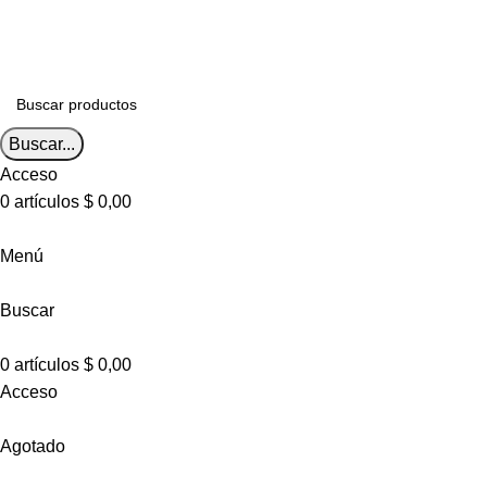
Envíos a todo el país
Envíos a todo el país
Buscar...
Acceso
0
artículos
$
0,00
Menú
Buscar
0
artículos
$
0,00
Acceso
Agotado