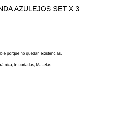
DA AZULEJOS SET X 3
s
ible porque no quedan existencias.
rámica
,
Importadas
,
Macetas