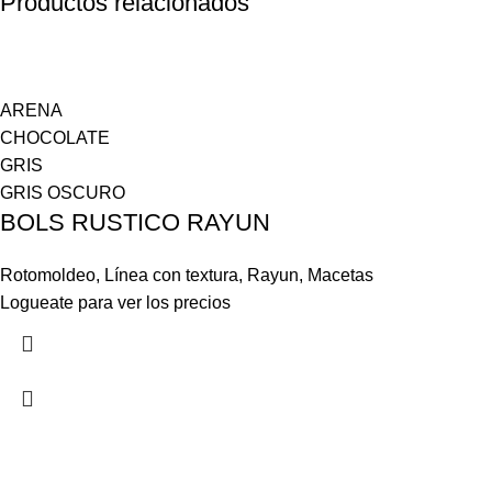
Productos relacionados
ARENA
CHOCOLATE
GRIS
GRIS OSCURO
BOLS RUSTICO RAYUN
Rotomoldeo
,
Línea con textura
,
Rayun
,
Macetas
Logueate para ver los precios