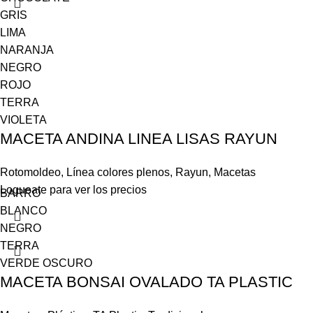
GRIS
LIMA
NARANJA
NEGRO
ROJO
TERRA
VIOLETA
MACETA ANDINA LINEA LISAS RAYUN
Rotomoldeo
,
Línea colores plenos
,
Rayun
,
Macetas
Logueate para ver los precios
BARRO
BLANCO
NEGRO
TERRA
VERDE OSCURO
MACETA BONSAI OVALADO TA PLASTIC