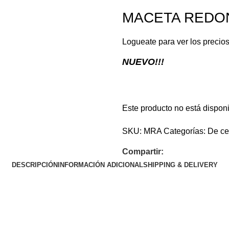
MACETA REDON
Logueate para ver los precio
NUEVO!!!
Este producto no está dispon
SKU:
MRA
Categorías:
De ce
Compartir:
DESCRIPCIÓN
INFORMACIÓN ADICIONAL
SHIPPING & DELIVERY