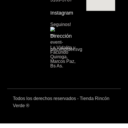
Instagram
Seguinos!
Dirección
La Vidalita y
Facundo
Quiroga,
Marcos Paz,
Bs As.
Todos los derechos reservados - Tienda Rincón
Verde ®