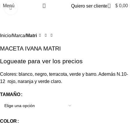
0
Menú
$
0,00
Quiero ser cliente
Clic para ampliar
Inicio
Marca
Matri
MACETA IVANA MATRI
Logueate para ver los precios
Colores: blanco, negro, terracota, verde y barro. Además N.10-
12 rojo, naranja y verde claro.
TAMAÑO
COLOR