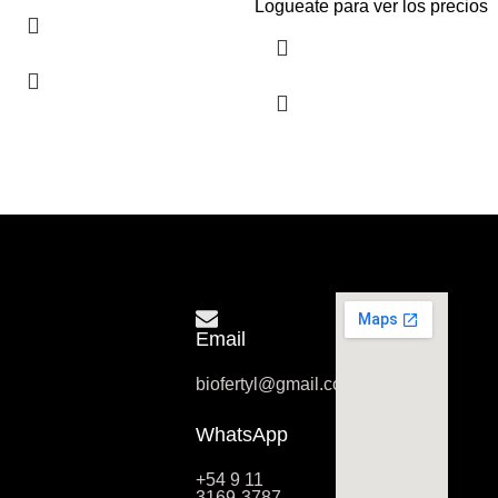
Logueate para ver los precios
Email
biofertyl@gmail.com
WhatsApp
+54 9 11
3169-3787