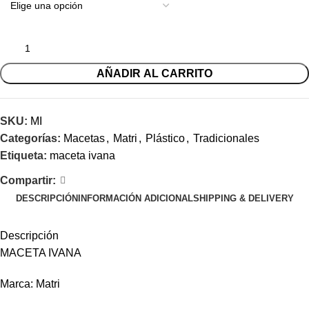
AÑADIR AL CARRITO
SKU:
MI
Categorías:
Macetas
,
Matri
,
Plástico
,
Tradicionales
Etiqueta:
maceta ivana
Compartir:
DESCRIPCIÓN
INFORMACIÓN ADICIONAL
SHIPPING & DELIVERY
Descripción
MACETA IVANA
Marca: Matri