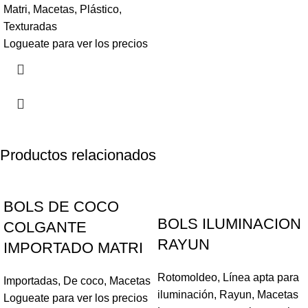
Matri
,
Macetas
,
Plástico
,
Texturadas
Logueate para ver los precios
Productos relacionados
BOLS DE COCO
BOLS ILUMINACION
COLGANTE
RAYUN
IMPORTADO MATRI
Rotomoldeo
,
Línea apta para
Importadas
,
De coco
,
Macetas
iluminación
,
Rayun
,
Macetas
Logueate para ver los precios