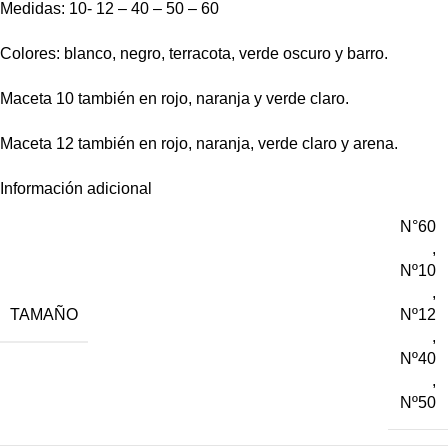
Medidas: 10- 12 – 40 – 50 – 60
Colores: blanco, negro, terracota, verde oscuro y barro.
Maceta 10 también en rojo, naranja y verde claro.
Maceta 12 también en rojo, naranja, verde claro y arena.
Información adicional
N°60
,
Nº10
,
TAMAÑO
Nº12
,
Nº40
,
Nº50