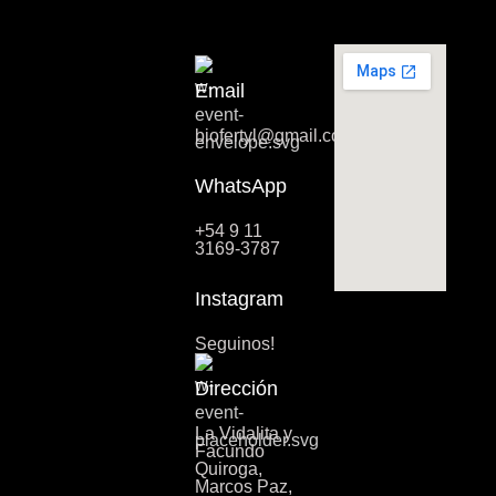
Email
biofertyl@gmail.com
WhatsApp
+54 9 11
3169-3787
Instagram
Seguinos!
Dirección
La Vidalita y
Facundo
Quiroga,
Marcos Paz,