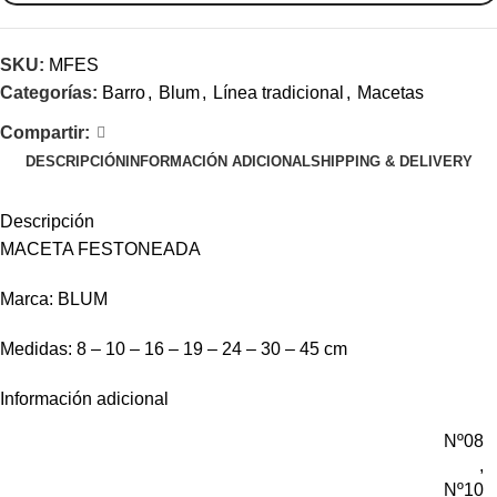
SKU:
MFES
Categorías:
Barro
,
Blum
,
Línea tradicional
,
Macetas
Compartir:
DESCRIPCIÓN
INFORMACIÓN ADICIONAL
SHIPPING & DELIVERY
Descripción
MACETA FESTONEADA
Marca: BLUM
Medidas: 8 – 10 – 16 – 19 – 24 – 30 – 45 cm
Información adicional
Nº08
,
Nº10