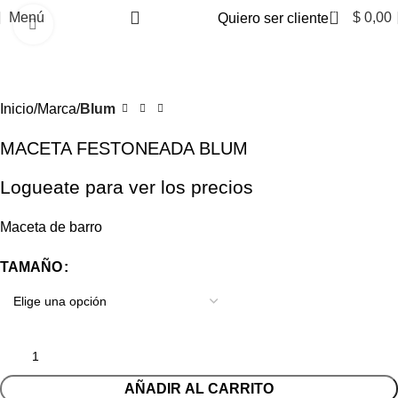
0
Menú
$
0,00
Quiero ser cliente
Clic para ampliar
Inicio
Marca
Blum
MACETA FESTONEADA BLUM
Logueate para ver los precios
Maceta de barro
TAMAÑO
AÑADIR AL CARRITO