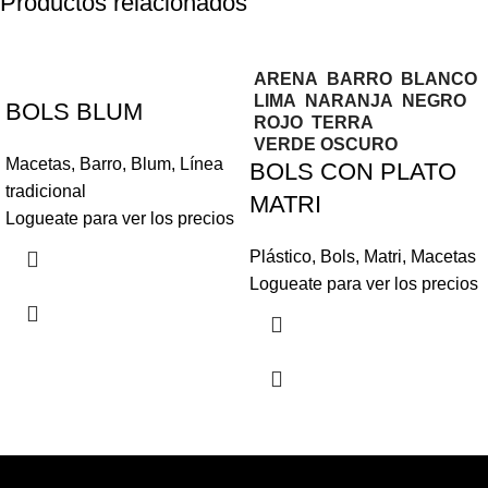
Productos relacionados
ARENA
BARRO
BLANCO
LIMA
NARANJA
NEGRO
BOLS BLUM
ROJO
TERRA
VERDE OSCURO
Macetas
,
Barro
,
Blum
,
Línea
BOLS CON PLATO
tradicional
MATRI
Logueate para ver los precios
Plástico
,
Bols
,
Matri
,
Macetas
Logueate para ver los precios