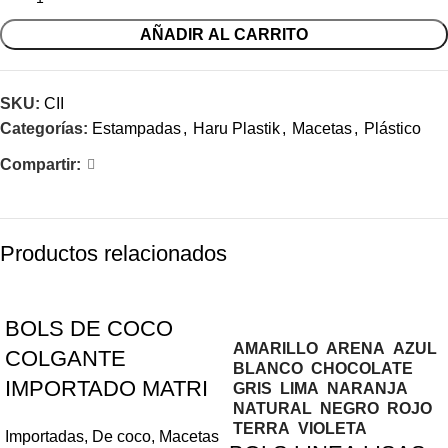
AÑADIR AL CARRITO
SKU:
CII
Categorías:
Estampadas
,
Haru Plastik
,
Macetas
,
Plástico
Compartir:
Productos relacionados
BOLS DE COCO
AMARILLO
ARENA
AZUL
COLGANTE
BLANCO
CHOCOLATE
IMPORTADO MATRI
GRIS
LIMA
NARANJA
NATURAL
NEGRO
ROJO
TERRA
VIOLETA
Importadas
,
De coco
,
Macetas