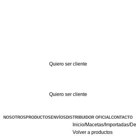
Quiero ser cliente
Quiero ser cliente
NOSOTROS
PRODUCTOS
ENVÍOS
DISTRIBUIDOR OFICIAL
CONTACTO
Inicio
Macetas
Importadas
De
Volver a productos