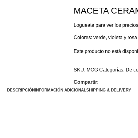
MACETA CERAM
Logueate para ver los precio
Colores: verde, violeta y rosa
Este producto no está dispon
SKU:
MOG
Categorías:
De c
Compartir:
DESCRIPCIÓN
INFORMACIÓN ADICIONAL
SHIPPING & DELIVERY