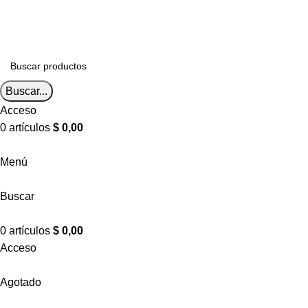
Envíos a todo el país
Envíos a todo el país
Buscar...
Acceso
0
artículos
$
0,00
Menú
Buscar
0
artículos
$
0,00
Acceso
Agotado