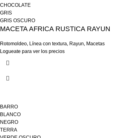
CHOCOLATE
GRIS
GRIS OSCURO
MACETA AFRICA RUSTICA RAYUN
Rotomoldeo
,
Línea con textura
,
Rayun
,
Macetas
Logueate para ver los precios
BARRO
BLANCO
NEGRO
TERRA
VERDE OSCURO