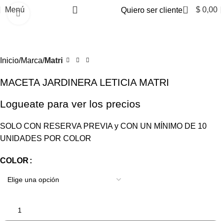
0
Menú
$
0,00
Quiero ser cliente
Clic para ampliar
Inicio
Marca
Matri
MACETA JARDINERA LETICIA MATRI
Logueate para ver los precios
SOLO CON RESERVA PREVIA y CON UN MÍNIMO DE 10
UNIDADES POR COLOR
COLOR