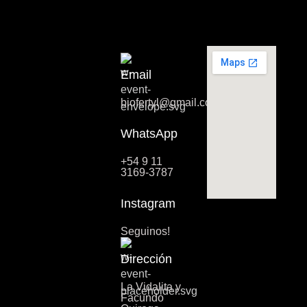
Email
biofertyl@gmail.com
WhatsApp
+54 9 11
3169-3787
Instagram
Seguinos!
Dirección
La Vidalita y
Facundo