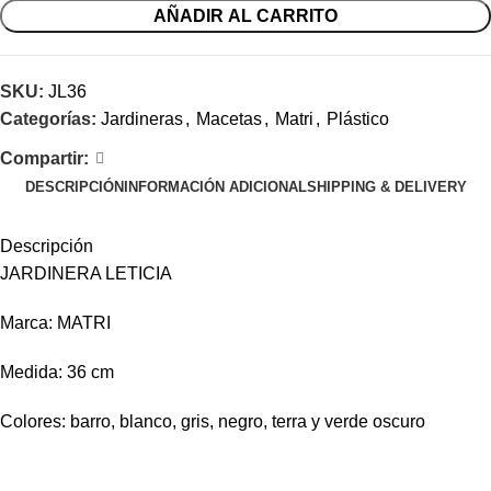
AÑADIR AL CARRITO
SKU:
JL36
Categorías:
Jardineras
,
Macetas
,
Matri
,
Plástico
Compartir:
DESCRIPCIÓN
INFORMACIÓN ADICIONAL
SHIPPING & DELIVERY
Descripción
JARDINERA LETICIA
Marca: MATRI
Medida: 36 cm
Colores: barro, blanco, gris, negro, terra y verde oscuro