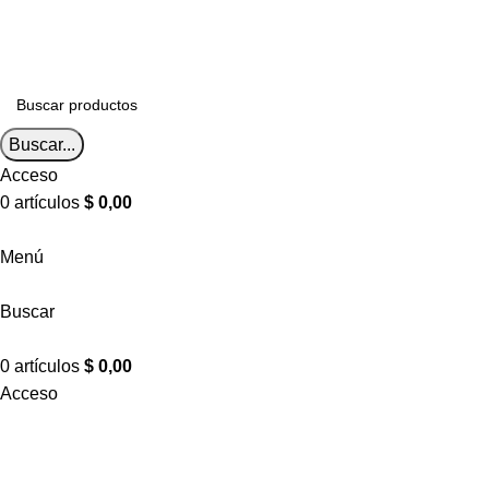
Envíos a todo el país
Envíos a todo el país
Buscar...
Acceso
0
artículos
$
0,00
Menú
Buscar
0
artículos
$
0,00
Acceso