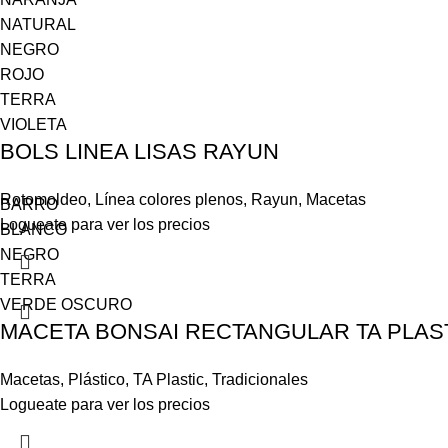
NATURAL
NEGRO
ROJO
TERRA
VIOLETA
BOLS LINEA LISAS RAYUN
Rotomoldeo
,
Línea colores plenos
,
Rayun
,
Macetas
BARRO
Logueate para ver los precios
BLANCO
NEGRO
TERRA
VERDE OSCURO
MACETA BONSAI RECTANGULAR TA PLAS
Macetas
,
Plástico
,
TA Plastic
,
Tradicionales
Logueate para ver los precios