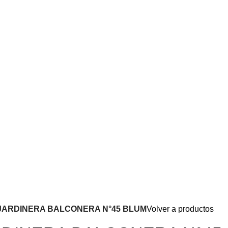
JARDINERA BALCONERA N°45 BLUM
Volver a productos