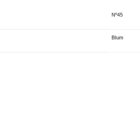
Nº45
Blum