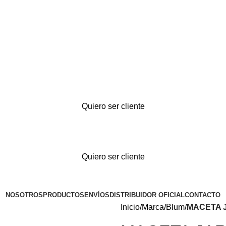
Quiero ser cliente
Quiero ser cliente
NOSOTROS
PRODUCTOS
ENVÍOS
DISTRIBUIDOR OFICIAL
CONTACTO
Inicio
Marca
Blum
MACETA 