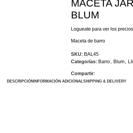
MACETA JAR
BLUM
Logueate para ver los precio
Maceta de barro
SKU:
BAL45
Categorías:
Barro
,
Blum
,
Lí
Compartir:
DESCRIPCIÓN
INFORMACIÓN ADICIONAL
SHIPPING & DELIVERY