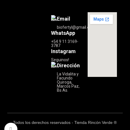
Email
biofertyl@gmail.com
WhatsApp
+54 9 11 3169-
3787
Instagram
Seguinos!
Dirección
La Vidalita y
Facundo
Quiroga,
Marcos Paz,
Bs As.
Todos los derechos reservados - Tienda Rincón Verde ®
Clic para ampliar