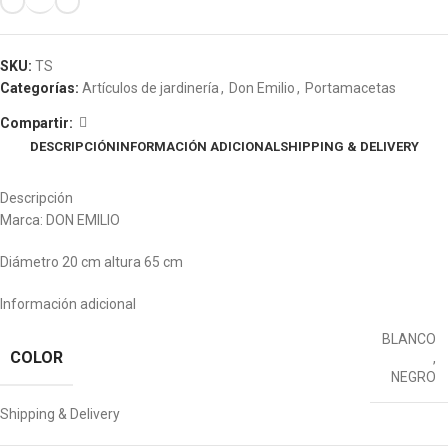
SKU:
TS
Categorías:
Artículos de jardinería
,
Don Emilio
,
Portamacetas
Compartir:
DESCRIPCIÓN
INFORMACIÓN ADICIONAL
SHIPPING & DELIVERY
Descripción
Marca: DON EMILIO
Diámetro 20 cm altura 65 cm
Información adicional
BLANCO
COLOR
,
NEGRO
Shipping & Delivery