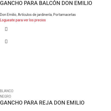
GANCHO PARA BALCÓN DON EMILIO
Don Emilio
,
Artículos de jardinería
,
Portamacetas
Logueate para ver los precios
BLANCO
NEGRO
GANCHO PARA REJA DON EMILIO