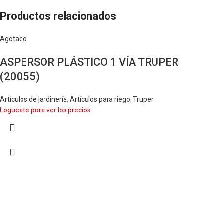
Productos relacionados
Agotado
ASPERSOR PLÁSTICO 1 VÍA TRUPER
(20055)
Artículos de jardinería
,
Artículos para riego
,
Truper
Logueate para ver los precios