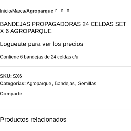
Inicio
Marca
Agroparque
BANDEJAS PROPAGADORAS 24 CELDAS SET
X 6 AGROPARQUE
Logueate para ver los precios
Contiene 6 bandejas de 24 celdas c/u
SKU:
SX6
Categorías:
Agroparque
,
Bandejas
,
Semillas
Compartir:
Productos relacionados