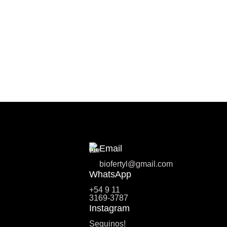
Email
biofertyl@gmail.com
WhatsApp
+54 9 11
3169-3787
Instagram
Seguinos!