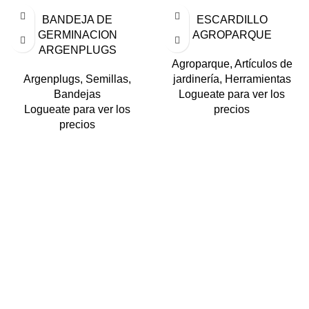
BANDEJA DE
ESCARDILLO
GERMINACION
AGROPARQUE
ARGENPLUGS
Agroparque
,
Artículos de
Argenplugs
,
Semillas
,
jardinería
,
Herramientas
Bandejas
Logueate para ver los
Logueate para ver los
precios
precios