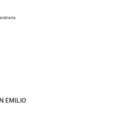
jardinería
 EMILIO