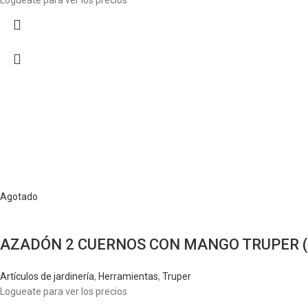
Logueate para ver los precios
Agotado
AZADÓN 2 CUERNOS CON MANGO TRUPER (
Artículos de jardinería
,
Herramientas
,
Truper
Logueate para ver los precios