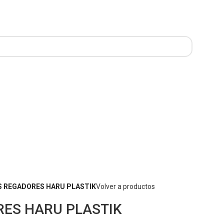
S REGADORES HARU PLASTIK
Volver a productos
RES HARU PLASTIK