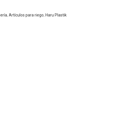
nería
,
Artículos para riego
,
Haru Plastik