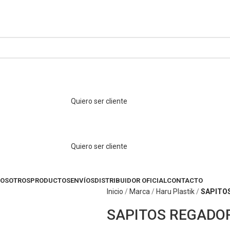
Quiero ser cliente
Quiero ser cliente
OSOTROS
PRODUCTOS
ENVÍOS
DISTRIBUIDOR OFICIAL
CONTACTO
Inicio
Marca
Haru Plastik
SAPITO
SAPITOS REGADO