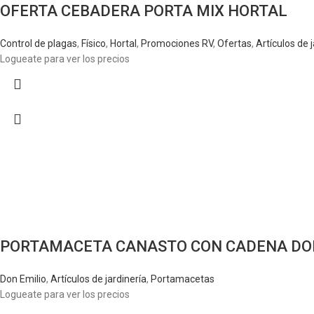
OFERTA CEBADERA PORTA MIX HORTAL
Control de plagas
,
Físico
,
Hortal
,
Promociones RV
,
Ofertas
,
Artículos de 
Logueate para ver los precios
PORTAMACETA CANASTO CON CADENA DON
Don Emilio
,
Artículos de jardinería
,
Portamacetas
Logueate para ver los precios