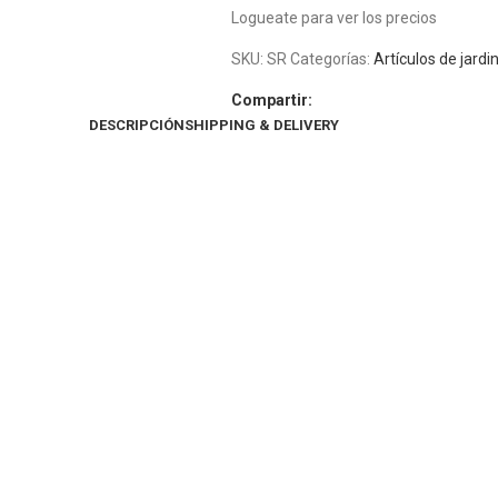
Logueate para ver los precios
SKU:
SR
Categorías:
Artículos de jardi
Compartir:
DESCRIPCIÓN
SHIPPING & DELIVERY