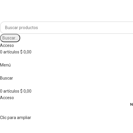
Envíos a todo el país
Envíos a todo el país
Buscar...
Acceso
0
artículos
$
0,00
Menú
Buscar
0
artículos
$
0,00
Acceso
N
Clic para ampliar