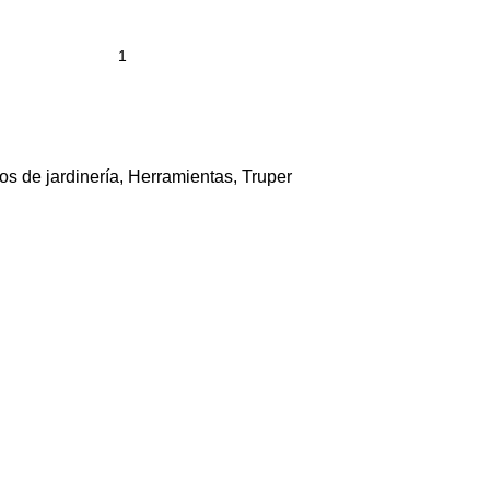
los de jardinería
,
Herramientas
,
Truper