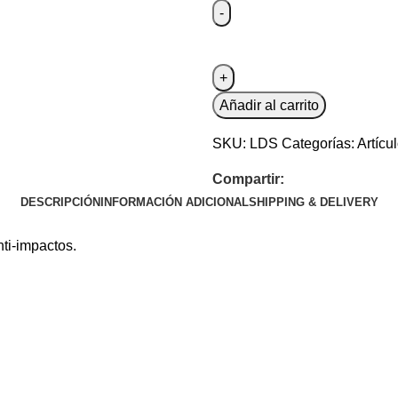
Añadir al carrito
SKU:
LDS
Categorías:
Artícu
Compartir:
DESCRIPCIÓN
INFORMACIÓN ADICIONAL
SHIPPING & DELIVERY
ti-impactos.