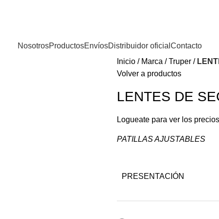
Nosotros
Productos
Envíos
Distribuidor oficial
Contacto
Inicio
Marca
Truper
LENT
Volver a productos
LENTES DE SE
Logueate para ver los precio
PATILLAS AJUSTABLES
PRESENTACIÓN