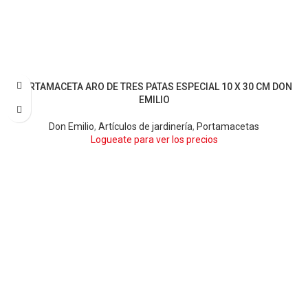
PORTAMACETA ARO DE TRES PATAS ESPECIAL 10 X 30 CM DON
BLANCO
NEGRO
EMILIO
Don Emilio
,
Artículos de jardinería
,
Portamacetas
Logueate para ver los precios