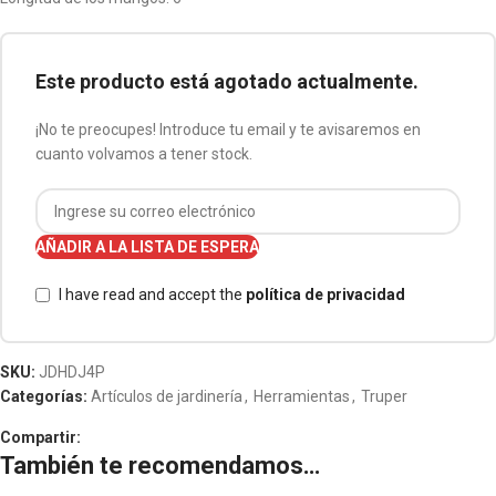
Este producto está agotado actualmente.
¡No te preocupes! Introduce tu email y te avisaremos en
cuanto volvamos a tener stock.
AÑADIR A LA LISTA DE ESPERA
I have read and accept the
política de privacidad
SKU:
JDHDJ4P
Categorías:
Artículos de jardinería
,
Herramientas
,
Truper
Compartir:
También te recomendamos…