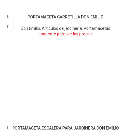
PORTAMACETA CARRETILLA DON EMILIO
BLANCO
NEGRO
Don Emilio
,
Artículos de jardinería
,
Portamacetas
Logueate para ver los precios
PORTAMACETA ESCALERA PARA JARDINERA DON EMILIO