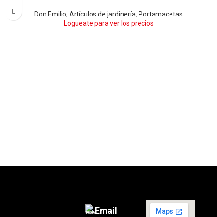
BLANCO
NEGRO
Don Emilio
,
Artículos de jardinería
,
Portamacetas
Logueate para ver los precios
Email