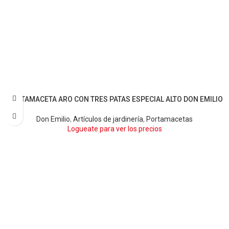
PORTAMACETA ARO CON TRES PATAS ESPECIAL ALTO DON EMILIO
BLANCO
NEGRO
Don Emilio
,
Artículos de jardinería
,
Portamacetas
Logueate para ver los precios