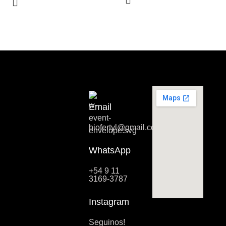
Email
biofertyl@gmail.com
WhatsApp
+54 9 11
3169-3787
Instagram
Seguinos!