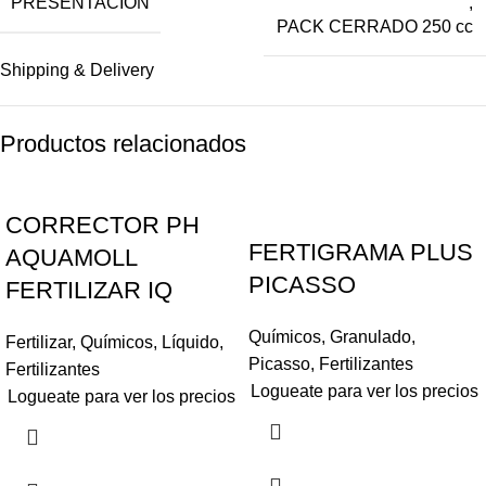
PRESENTACIÓN
,
PACK CERRADO 250 cc
Shipping & Delivery
Productos relacionados
CORRECTOR PH
FERTIGRAMA PLUS
AQUAMOLL
PICASSO
FERTILIZAR IQ
Químicos
,
Granulado
,
Fertilizar
,
Químicos
,
Líquido
,
Picasso
,
Fertilizantes
Fertilizantes
Logueate para ver los precios
Logueate para ver los precios