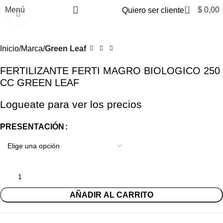
0
Menú
$
0,00
Quiero ser cliente
Clic para ampliar
Inicio
Marca
Green Leaf
FERTILIZANTE FERTI MAGRO BIOLOGICO 250
CC GREEN LEAF
Logueate para ver los precios
PRESENTACIÓN
AÑADIR AL CARRITO