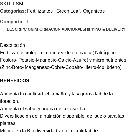
SKU:
FSM
Categorías:
Fertilizantes
,
Green Leaf
,
Orgánicos
Compartir:
DESCRIPCIÓN
INFORMACIÓN ADICIONAL
SHIPPING & DELIVERY
Descripción
Fertilizante biológico, enriquecido en macro ( Nitrógeno-
Fosforo- Potasio-Magnesio-Calcio-Azufre) y micro nutrientes
(Zinc-Boro- Manganeso-Cobre-Cobalto-Hierro-Molibdeno)
BENEFICIOS
Aumenta la cantidad, el tamaño, y la vigorosidad de la
floración.
Aumenta el sabor y aroma de la cosecha.
Diversificación de la nutrición disponible del suelo para las
plantas
Mejora en la Bio diversidad y en la cantidad de