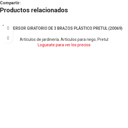
Compartir:
Productos relacionados
AGOTA
ASPERSOR GIRATORIO DE 3 BRAZOS PLÁSTICO PRETUL (20069)
DO
Artículos de jardinería
,
Artículos para riego
,
Pretul
Logueate para ver los precios