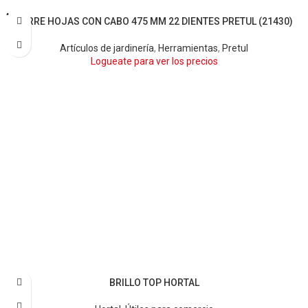
AGOTA
BARRE HOJAS CON CABO 475 MM 22 DIENTES PRETUL (21430)
DO
Artículos de jardinería
,
Herramientas
,
Pretul
Logueate para ver los precios
BRILLO TOP HORTAL