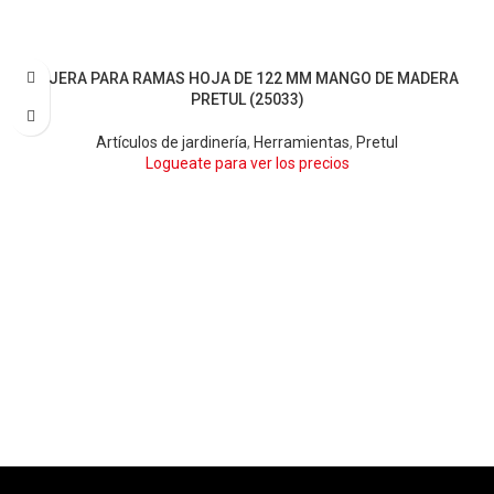
TIJERA PARA RAMAS HOJA DE 122 MM MANGO DE MADERA
PRETUL (25033)
Artículos de jardinería
,
Herramientas
,
Pretul
Logueate para ver los precios