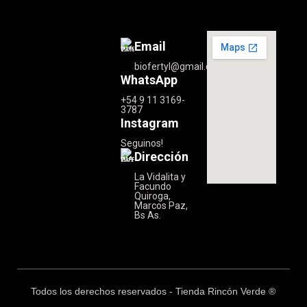
Email
biofertyl@gmail.com
WhatsApp
+54 9 11 3169-
3787
Instagram
Seguinos!
Dirección
La Vidalita y
Facundo
Quiroga,
Marcos Paz,
Bs As.
Todos los derechos reservados - Tienda Rincón Verde ®