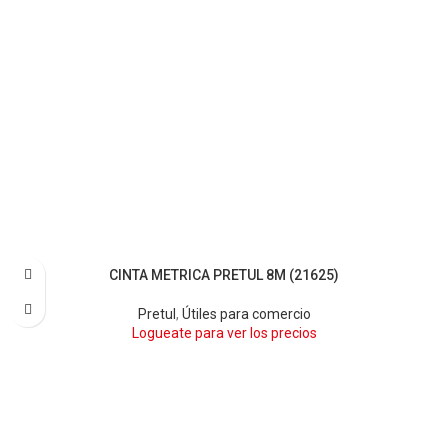
CINTA METRICA PRETUL 8M (21625)
AMARILLO
AZUL
VERDE
Pretul
,
Útiles para comercio
Logueate para ver los precios